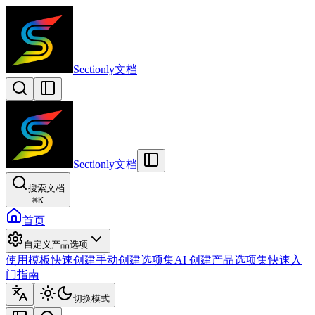
Sectionly文档
Sectionly文档
搜索文档
⌘
K
首页
自定义产品选项
使用模板快速创建
手动创建选项集
AI 创建产品选项集
快速入
门指南
切换模式