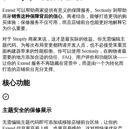
Extend 可以帮助商家提供有意义的保障服务。Sectionly 则帮助
商家
销售这种保障背后的信心
。两者结合，能够打造更强的购
买体验：保修服务不仅可用，而且店铺前台也能更好地解释它
为什么重要。
对于 Shopify 商家来说，这才是最实际的收益。你无需编辑主
题代码、为每次布局变更都聘请开发人员，也不必接受笨重页
面构建器带来的性能权衡。你可以使用 Sectionly，在购物者最
需要的地方添加合适的信任、FAQ、用户评价和功能区块——
让你的 Extend 服务不再隐藏在背景中，而是由一个为转化而
打造的店铺前台充分支撑。
核心功能
主题安全的保修展示
无需编辑主题代码即可添加或移除店铺前台区块，让你的
Extend 信息更容易上线，也更容易维护。这对想快速优化产