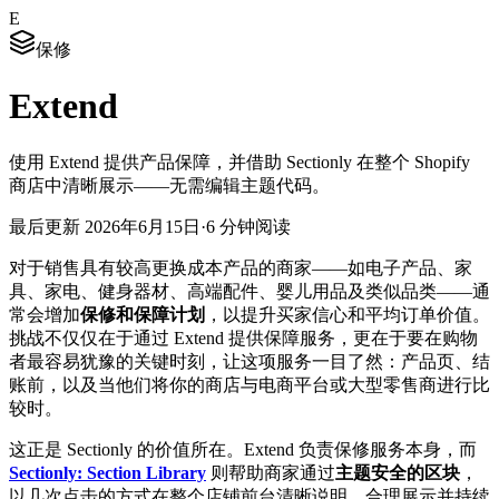
E
保修
Extend
使用 Extend 提供产品保障，并借助 Sectionly 在整个 Shopify
商店中清晰展示——无需编辑主题代码。
最后更新
2026年6月15日
·
6 分钟阅读
对于销售具有较高更换成本产品的商家——如电子产品、家
具、家电、健身器材、高端配件、婴儿用品及类似品类——通
常会增加
保修和保障计划
，以提升买家信心和平均订单价值。
挑战不仅仅在于通过 Extend 提供保障服务，更在于要在购物
者最容易犹豫的关键时刻，让这项服务一目了然：产品页、结
账前，以及当他们将你的商店与电商平台或大型零售商进行比
较时。
这正是 Sectionly 的价值所在。Extend 负责保修服务本身，而
Sectionly: Section Library
则帮助商家通过
主题安全的区块
，
以几次点击的方式在整个店铺前台清晰说明、合理展示并持续