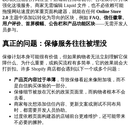
强化这项服务。商家无需编辑 Liquid 文件，也不必依赖可能
拖慢网站速度的笨重页面构建器，就能在任何
Online Store
2.0
主题中添加以转化为导向的区块，例如
FAQ、信任徽章、
用户评价、首屏横幅、公告栏和产品功能区块
——无需开发人
员参与。
真正的问题：保修服务往往被埋没
保修计划本身可能很有价值，但如果购物者无法立刻理解它保
障什么、为什么重要，或购买流程有多简单，它的效果就会大
打折扣。许多 Shopify 商店都会遇到以下一个或多个问题：
产品页内容过于单薄
，导致保修看起来像附加项，而不
是自信购买体验的一部分。
保修细节被放在冗长的政策页面里，而购物者根本不会
去看。
商家每次想添加信任内容、更新文案或测试不同布局
时，都需要开发人员协助。
过度依赖页面构建器的店铺前台更难维护，还可能带来
不必要的臃肿。