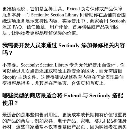
更准确地说，它们是互补工具。Extend 负责保修或产品保障
服务本身，而 Sectionly: Section Library 则帮助你在店铺前台围
绕这项服务展示支持性内容。实际使用中，商家会用 Sectionly
添加 FAQ、信任徽章、用户评价、首屏横幅或产品功能区
块，让购物者更容易理解保障的价值。
我需要开发人员来通过 Sectionly 添加保修相关内容
吗？
不需要。Sectionly: Section Library 专为无代码使用而设计，你
可以通过几次点击添加或移除主题安全的区块，而无需编辑
Shopify 主题文件。这使得测试保修教育内容在何处表现最佳
变得容易得多，尤其是在产品页、合集页和首页上。
哪些类型的商店最适合将 Extend 与 Sectionly 搭配
使用？
最适合的是那些销售耐用性、更换成本或长期拥有价值很重要
的产品的商店，例如家具、电子产品、家电、婴儿用品和健身
器材。这些商家通常不仅需要基础产品页，因为购物者在购买