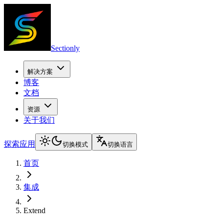
Sectionly
解决方案
博客
文档
资源
关于我们
探索应用
切换模式
切换语言
首页
集成
Extend