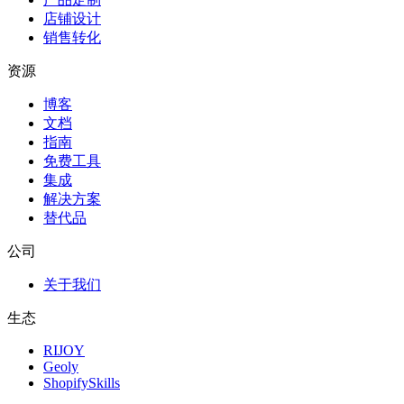
店铺设计
销售转化
资源
博客
文档
指南
免费工具
集成
解决方案
替代品
公司
关于我们
生态
RIJOY
Geoly
ShopifySkills