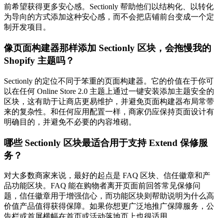
前希望获得更多安心感。Sectionly 帮助他们以结构化、以转化
为导向的方式添加这种安心感，而不会把店铺前台变成一个定
制开发项目。
像页面构建器那样添加 Sectionly 区块，会拖慢我的
Shopify 主题吗？
Sectionly 的定位不同于笨重的页面构建器。它的价值在于你可
以在任何 Online Store 2.0 主题上通过一键安装添加主题安全的
区块，这有助于让商店更易维护，并避免页面构建器布局常带
来的复杂性。和任何应用配置一样，商家仍应保持页面设计有
明确目的，并避免不必要的内容堆砌。
哪些 Sectionly 区块最适合用于支持 Extend 保修服
务？
对大多数商家来说，最好的起点是 FAQ 区块、信任徽章和产
品功能区块。FAQ 能在购物者离开页面前回答常见保修问
题，信任徽章用于增强信心，而功能区块则帮助说明为什么高
价值产品值得获得保障。如果你想更广泛地推广保障服务，公
告栏或首屏横幅在首页或活动落地页上也很适用。