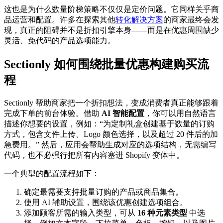
这也是为什么数量阶梯策略不仅仅是定价问题。它同样关乎商
品运营和配置。许多在探索其他
转化解决方案
的商家最终会发
现，真正的阻碍并不是折扣引擎本身——而是在优惠周围缺少
灵活、免代码的产品选项能力。
Sectionly 如何围绕批量优惠构建购买流
程
Sectionly 帮助商家把一个折扣想法，变成消费者真正能够跟着
完成下单的前台体验。借助
AI 智能配置
，你可以用自然语言
描述你想要的设置，例如：“为定制礼盒创建基于数量的订购
方式，包含文件上传、Logo 颜色选择，以及超过 20 件后的加
急费用。” 然后，应用会帮助生成对应的选项结构，无需编写
代码，也不必强行把所有内容塞进 Shopify 变体中。
一个典型的配置流程如下：
确定最需要支持批量订购的产品或商品集合。
使用 AI 辅助设置，围绕该优惠创建选项组合。
添加顾客所需的输入类型，可从
16 种元素类型
中选