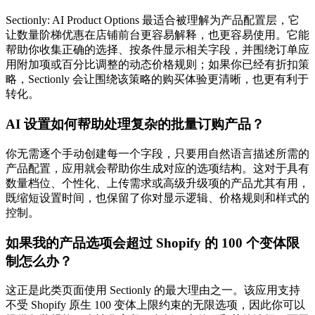
Sectionly: AI Product Options 最适合被理解为产品配置层，它
让数量阶梯优惠在店铺前台更容易解释，也更容易使用。它能
帮助你收集正确的选择、按条件显示相关字段，并围绕订单应
用附加项或百分比调整的动态价格规则；如果你已经有折扣策
略，Sectionly 会让围绕该策略的购买体验更清晰，也更有利于
转化。
AI 设置如何帮助处理复杂的批量订购产品？
你无需逐个手动创建每一个字段，只要用自然语言描述所需的
产品配置，应用就会帮助你生成对应的选项结构。这对于具有
数量档位、个性化、上传需求或高级升级项的产品尤其有用，
既缩短设置时间，也保留了你对显示逻辑、价格规则和样式的
控制。
如果我的产品选项会超过 Shopify 的 100 个变体限
制怎么办？
这正是此类页面使用 Sectionly 的最大理由之一。该应用支持
不受 Shopify 原生 100 变体上限约束的无限选项，因此你可以