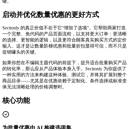
键。
启动并优化数量优惠的更好方式
Sectionly 的真正价值不在于它“增加了选项”。它帮助商家打造
一个完整、免代码的产品页面流程，以支持更大订单：更清晰
的选择、更智能的逻辑，以及更符合顾客真实购买方式的定价
输入。这才是让数量阶梯优惠和批量折扣显得可信，而不只是
促销噱头的关键。
如果你想在不编辑主题代码的前提下，提升适合批量购买产品
的转化率，那么应从产品体验本身入手。Sectionly 为你提供了
一种实用的方法来构建这种体验、测试它，并将其扩展到整个
商品目录——尤其是在优惠依赖于定制化、条件选择或标准变
体无法清晰处理的价格调整时。
核心功能
为批量优惠由 AI 构建选项集