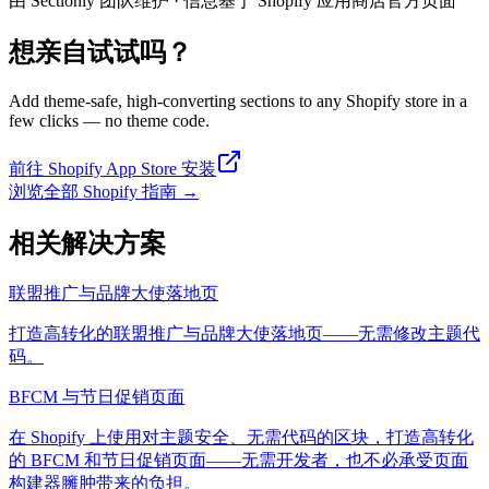
由 Sectionly 团队维护
·
信息基于 Shopify 应用商店官方页面
想亲自试试吗？
Add theme-safe, high-converting sections to any Shopify store in a
few clicks — no theme code.
前往 Shopify App Store 安装
浏览全部 Shopify 指南
→
相关解决方案
联盟推广与品牌大使落地页
打造高转化的联盟推广与品牌大使落地页——无需修改主题代
码。
BFCM 与节日促销页面
在 Shopify 上使用对主题安全、无需代码的区块，打造高转化
的 BFCM 和节日促销页面——无需开发者，也不必承受页面
构建器臃肿带来的负担。