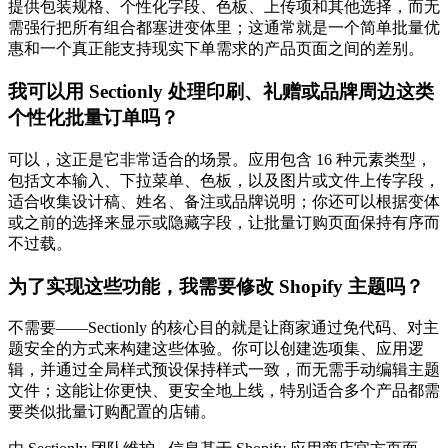
提供包装规格、个性化字段、色板、上传项和其他选择，而无
需强行把所有组合都塞进变体里；这通常就是一个简单批量优
惠和一个真正能支持现实下单需求的产品页面之间的差别。
我可以用 Sectionly 处理印刷、礼赠或品牌周边这类
个性化批量订单吗？
可以，这正是它非常适合的场景。应用包含 16 种元素类型，
包括文本输入、下拉菜单、色板，以及图片或文件上传字段，
适合收集设计稿、姓名、备注或品牌说明；你还可以根据变体
或之前的选择来显示或隐藏字段，让批量订购页面保持有序而
不过载。
为了实现这些功能，我需要修改 Shopify 主题吗？
不需要——Sectionly 的核心目的就是让商家通过免代码、对主
题安全的方式来构建这些体验。你可以创建选项集、应用逻
辑，并通过全局样式预设保持样式一致，而无需手动编辑主题
文件；这能让你更快、更安全地上线，特别适合多个产品都需
要类似批量订购配置的店铺。