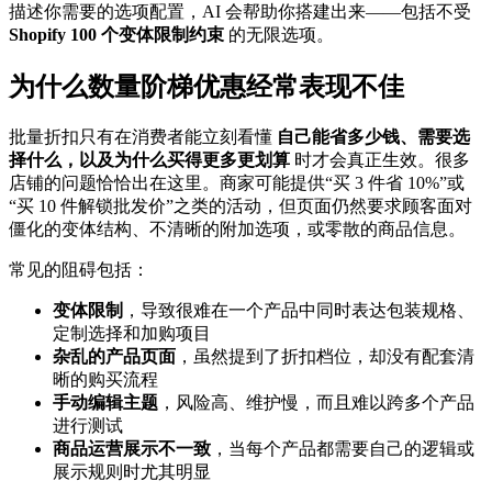
描述你需要的选项配置，AI 会帮助你搭建出来——包括不受
Shopify 100 个变体限制约束
的无限选项。
为什么数量阶梯优惠经常表现不佳
批量折扣只有在消费者能立刻看懂
自己能省多少钱、需要选
择什么，以及为什么买得更多更划算
时才会真正生效。很多
店铺的问题恰恰出在这里。商家可能提供“买 3 件省 10%”或
“买 10 件解锁批发价”之类的活动，但页面仍然要求顾客面对
僵化的变体结构、不清晰的附加选项，或零散的商品信息。
常见的阻碍包括：
变体限制
，导致很难在一个产品中同时表达包装规格、
定制选择和加购项目
杂乱的产品页面
，虽然提到了折扣档位，却没有配套清
晰的购买流程
手动编辑主题
，风险高、维护慢，而且难以跨多个产品
进行测试
商品运营展示不一致
，当每个产品都需要自己的逻辑或
展示规则时尤其明显