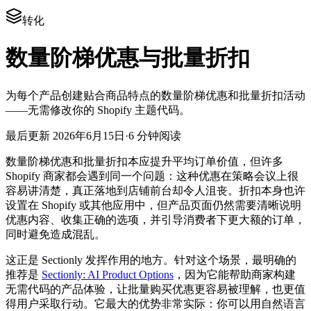
转化
数量阶梯优惠与批量折扣
为每个产品创建贴合商品特点的数量阶梯优惠和批量折扣活动
——无需修改你的 Shopify 主题代码。
最后更新
2026年6月15日
·
6 分钟阅读
数量阶梯优惠和批量折扣本应提升平均订单价值，但许多
Shopify 商家都会遇到同一个问题：这种优惠在策略会议上很
容易讲清楚，真正落地到店铺前台却令人沮丧。折扣本身也许
设置在 Shopify 或其他应用中，但产品页面仍然需要清晰说明
优惠内容、收集正确的选项，并引导消费者下更大额的订单，
同时避免造成混乱。
这正是 Sectionly 发挥作用的地方。针对这个场景，最明确的
推荐是
Sectionly: AI Product Options
，因为它能帮助商家构建
无需代码的产品体验，让批量购买优惠更容易被理解，也更值
得用户采取行动。它最大的优势非常实际：你可以用自然语言