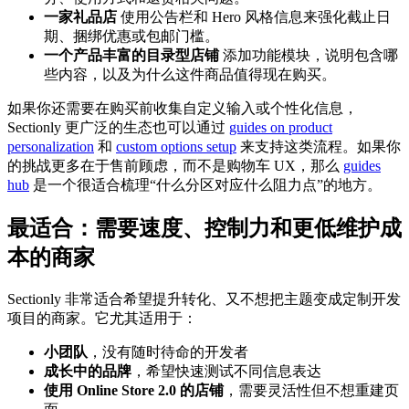
一家礼品店
使用公告栏和 Hero 风格信息来强化截止日
期、捆绑优惠或包邮门槛。
一个产品丰富的目录型店铺
添加功能模块，说明包含哪
些内容，以及为什么这件商品值得现在购买。
如果你还需要在购买前收集自定义输入或个性化信息，
Sectionly 更广泛的生态也可以通过
guides on product
personalization
和
custom options setup
来支持这类流程。如果你
的挑战更多在于售前顾虑，而不是购物车 UX，那么
guides
hub
是一个很适合梳理“什么分区对应什么阻力点”的地方。
最适合：需要速度、控制力和更低维护成
本的商家
Sectionly 非常适合希望提升转化、又不想把主题变成定制开发
项目的商家。它尤其适用于：
小团队
，没有随时待命的开发者
成长中的品牌
，希望快速测试不同信息表达
使用 Online Store 2.0 的店铺
，需要灵活性但不想重建页