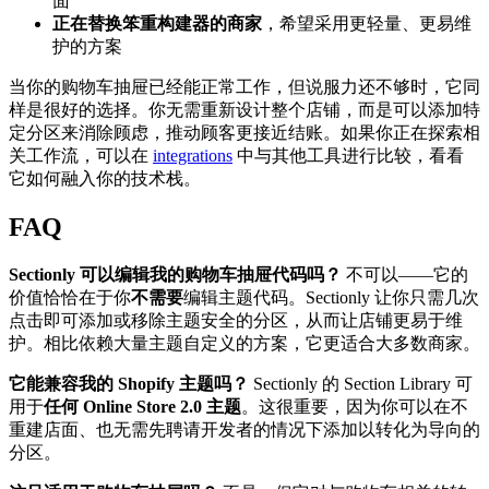
面
正在替换笨重构建器的商家
，希望采用更轻量、更易维
护的方案
当你的购物车抽屉已经能正常工作，但说服力还不够时，它同
样是很好的选择。你无需重新设计整个店铺，而是可以添加特
定分区来消除顾虑，推动顾客更接近结账。如果你正在探索相
关工作流，可以在
integrations
中与其他工具进行比较，看看
它如何融入你的技术栈。
FAQ
Sectionly 可以编辑我的购物车抽屉代码吗？
不可以——它的
价值恰恰在于你
不需要
编辑主题代码。Sectionly 让你只需几次
点击即可添加或移除主题安全的分区，从而让店铺更易于维
护。相比依赖大量主题自定义的方案，它更适合大多数商家。
它能兼容我的 Shopify 主题吗？
Sectionly 的 Section Library 可
用于
任何 Online Store 2.0 主题
。这很重要，因为你可以在不
重建店面、也无需先聘请开发者的情况下添加以转化为导向的
分区。