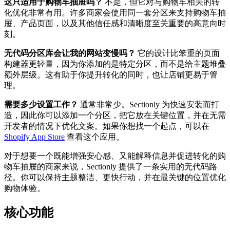
这只适用于购物车抽屉吗？
不是，但它对与购物车相关的转
化优化非常有用。许多商家会使用同一套分区来支持购物车抽
屉、产品页面，以及其他信任感和清晰度至关重要的高意向时
刻。
无代码分区库会让我的网站变慢吗？
它的设计比笨重的页面
构建器更轻量，因为你添加的是特定分区，而不是给主题堆叠
额外层级。这有助于你提升转化的同时，也让店铺更易于管
理。
需要多少设置工作？
通常非常少。Sectionly 为快速安装而打
造，因此你可以添加一个分区，把它放在关键位置，并在无需
开发者的情况下优化文案。如果你想找一个起点，可以在
Shopify App Store
查看这个应用。
对于想要一个既能增强安心感、又能解释信息并促进转化的购
物车抽屉的商家来说，Sectionly 提供了一条实用的无代码路
径。你可以保持主题整洁、更快行动，并在最关键的位置优化
购物体验。
核心功能