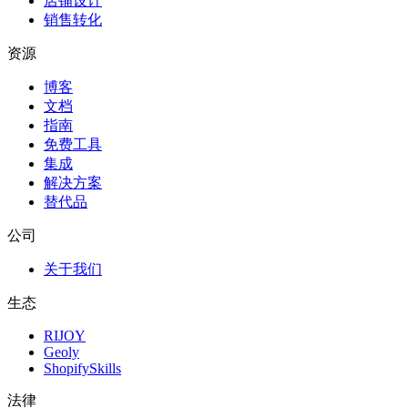
店铺设计
销售转化
资源
博客
文档
指南
免费工具
集成
解决方案
替代品
公司
关于我们
生态
RIJOY
Geoly
ShopifySkills
法律