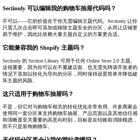
Sectionly 可以编辑我的购物车抽屉代码吗？
不可以——它的价值在于你无需编辑主题代码。Sectionly 让你
只需几次点击即可添加或移除主题安全的分区，从而让店铺更
易于维护，因此比依赖大量主题自定义的方案更合适。
它能兼容我的 Shopify 主题吗？
Sectionly 的 Section Library 可用于任何 Online Store 2.0 主题。
这很重要，因为你可以在不重建店面、也无需先聘请开发者的
情况下添加以转化为导向的分区，同时保持设置简单并降低破
坏主题的风险。
这只适用于购物车抽屉吗？
不是，但它对与购物车相关的转化优化非常有用。许多商家会
使用同一套分区来支持购物车抽屉、产品页面以及其他信任感
和清晰度至关重要的高意向时刻，目标是在结账前消除顾虑，
而不只是装饰购物车。
无代码分区库会让我的网站变慢吗？