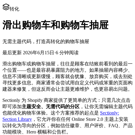
转化
滑出购物车和购物车抽屉
无需主题代码，打造高转化的购物车抽屉
最后更新
2026年6月15日
·
6 分钟阅读
滑出购物车或购物车抽屉，往往是顾客在结账前看到的最后一
个位置——也是最容易暴露阻力的地方。如果抽屉内容稀少、
信息不清晰或更新缓慢，顾客就会犹豫、放弃购买，或去别处
寻找更多信息。商家通常会尝试用自定义代码或笨重的页面构
建器来修复，但这反而会让主题更难维护，也更容易出问题。
Sectionly 为 Shopify 商家提供了更简单的方式：只需几次点击
即可添加
主题安全、无需代码的分区
，让你无需编辑主题代码
也能优化购物车体验。这个方案推荐的起点是
Sectionly:
Section Library
，它允许你在任何 Online Store 2.0 主题上安装
以转化为导向的分区，例如信任徽章、用户评价、FAQ、产品
功能模块、Hero 横幅和公告栏。