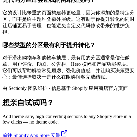
它的设计比笨重的页面构建器更轻量，因为你添加的是特定分
区，而不是给主题堆叠额外层级。这有助于你提升转化的同时
让店铺更易于管理，也能避免自定义代码修改带来的维护负
担。
哪些类型的分区最有利于提升转化？
对于滑出购物车和购物车抽屉，最有用的分区通常是信任徽
章、用户评价、FAQ、公告栏、Hero 横幅和产品功能模块。
它们可以帮助解答常见顾虑、强化价值感，并让购买决策更安
心；最佳选择取决于是什么在阻碍顾客完成结账。
由 Sectionly 团队维护
·
信息基于 Shopify 应用商店官方页面
想亲自试试吗？
Add theme-safe, high-converting sections to any Shopify store in a
few clicks — no theme code.
前往 Shopify App Store 安装