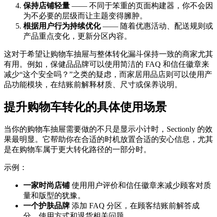
保持店铺轻量
—— 不同于笨重的页面构建器，你不会因
为不必要的层级而让主题变得臃肿。
根据用户行为持续优化
—— 随着优惠活动、配送规则或
产品重点变化，更新分区内容。
这对于希望让购物车抽屉与整体转化漏斗保持一致的商家尤其
有用。例如，保健品品牌可以使用简洁的 FAQ 和信任徽章来
减少“这个安全吗？”之类的疑虑，而家居用品店则可以使用产
品功能模块，在结账前解释材质、尺寸或保养说明。
提升购物车转化的具体使用场景
当你的购物车抽屉需要做的不只是显示小计时，Sectionly 的效
果最明显。它帮助你在合适的时机放置合适的安心信息，尤其
是在购物车属于更大转化路径的一部分时。
示例：
一家时尚店铺
使用用户评价和信任徽章来减少顾客对质
量和版型的犹豫。
一个护肤品牌
添加 FAQ 分区，在顾客结账前解答成
分、使用方式和退货相关问题。