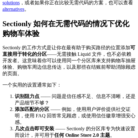
solutions
，或者如果你正在比较无需代码的方案，也可以查看
alternatives
。
Sectionly 如何在无需代码的情况下优化
购物车体验
Sectionly 的工作方式是让你在最有助于购买路径的位置添加
可
直接用于转化的分区
——无需接触 Liquid 文件，也不必依赖
开发者。这意味着你可以使用同一个分区库来支持购物车抽屉
体验、购物车周边信息传达，以及那些在结账前帮助消除顾虑
的页面。
一个实用的设置通常如下：
识别阻力点
—— 问题是信任感不足、信息不清晰，还是
产品细节不够？
添加匹配的分区
—— 例如，使用用户评价提供社交证
明，使用 FAQ 回答常见顾虑，或使用信任徽章增强安心
感。
几次点击即可安装
—— Sectionly 的分区库专为快速设置
而设计，并可用于
任何 Online Store 2.0 主题
。