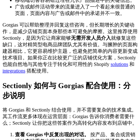
移动端访客容易错过埋在冗长产品描述中的关键信息。
广告或邮件活动带来的流量进入了一个看起来很普通的
页面，页面内容与广告或邮件中的承诺并不一致。
Gorgias 可以帮助整理并回复这些咨询，但长期增长的关键动
作，是减少店铺页面本身那些本可避免的摩擦。这里推荐使用
Sectionly，是因为它让商家能够
无需开发人员介入
就修复这些
缺口，这对精简型电商品牌团队尤其有价值。与臃肿的页面构
建器相比，它更容易维护主题，也避免把简单的内容更新变成
技术项目。如果你正在比较更广泛的店铺优化方案，Sectionly
也能自然地与其他专注于转化和可用性的 Shopify
solutions
和
integrations
搭配使用。
Sectionly 如何与 Gorgias 配合使用：分
步说明
将 Gorgias 和 Sectionly 结合使用，并不需要复杂的技术集成。
其工作流更多体现在运营层面：Gorgias 告诉你消费者需要什
么；Sectionly 让你把这些答案作为高转化内容发布到店铺中。
查看 Gorgias 中反复出现的对话。
按产品、集合或营销