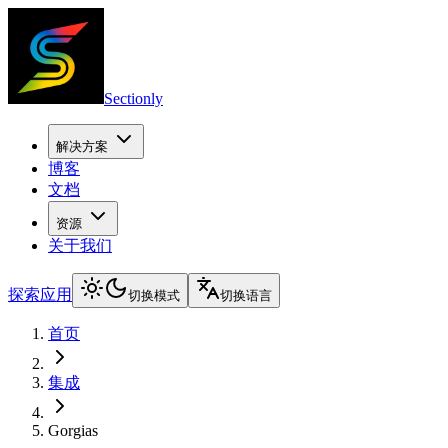
Sectionly
解决方案
博客
文档
资源
关于我们
探索应用
切换模式
切换语言
首页
集成
Gorgias