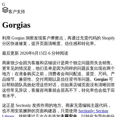
G
客户支持
Gorgias
利用 Gorgias 洞察发现客户摩擦点，再通过无需代码的 Shopify
分区快速修复，提升页面清晰度、信任感和转化率。
最后更新
2026年6月15日
·
6 分钟阅读
商家很少会因为客服和店铺设计是两个独立问题而失去销售。
更常见的情况是，他们丢单是因为同样的问题反复出现在两个
地方：在准备购买之前，消费者会询问配送、退货、尺码、产
品细节、兼容性、交付周期以及信任背书等问题。
Gorgias
可
以帮助团队高效处理这些对话，但如果店铺页面没有清晰回答
这些常见异议，客服咨询量就会居高不下，转化率也会低于应
有水平。
这正是 Sectionly 发挥作用的地方。商家无需编辑主题代码，
也不用安装臃肿的页面构建器，只需使用
Sectionly: Section
Library
，就能通过几次点击添加
主题安全
、以转化为导向的分