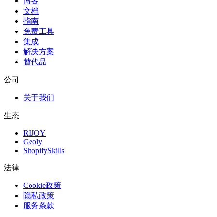
博客
文档
指南
免费工具
集成
解决方案
替代品
公司
关于我们
生态
RIJOY
Geoly
ShopifySkills
法律
Cookie政策
隐私政策
服务条款