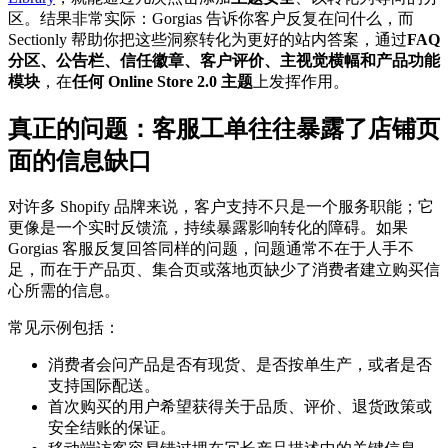
区。结果非常实际：Gorgias 告诉你客户反复在问什么，而
Sectionly 帮助你把这些洞察转化为更好的站内答案，通过
FAQ
分区、公告栏、信任徽章、客户评价、主视觉横幅和产品功能
模块
，在
任何 Online Store 2.0 主题
上发挥作用。
真正的问题：客服工单往往暴露了店铺页
面的信息缺口
对许多 Shopify 品牌来说，客户支持不只是一个服务职能；它
更像是一个实时反馈流，持续暴露影响转化的障碍。如果
Gorgias 客服反复回答同样的问题，问题通常不在于人手不
足，而在于产品页、集合页或落地页缺少了消费者建立购买信
心所需的信息。
常见示例包括：
消费者会问产品是否有现货、是否按单生产，或者是否
支持国际配送。
首次购买的用户希望获得关于品质、评价、退货政策或
安全结账的保证。