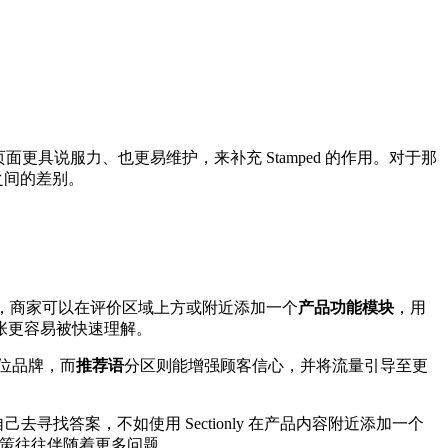
页面更具说服力、也更易维护，来补充 Stamped 的作用。对于那
之间的差别。
nly，商家可以在评价区域上方或附近添加一个
产品功能模块
，用
张更容易被快速理解。
位品牌，而
推荐语
分区则能增强顾客信心，并将流量引导至更
答案，不如使用 Sectionly 在产品内容附近添加一个
策往往伴随着更多问题。