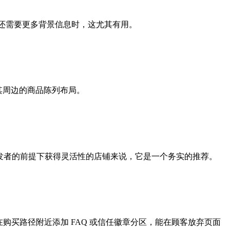
交前还需要更多背景信息时，这尤其有用。
 负责其周边的商品陈列布局。
在不依赖开发者的前提下获得灵活性的店铺来说，它是一个务实的推荐。
题。在购买路径附近添加 FAQ 或信任徽章分区，能在顾客放弃页面