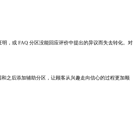
证明，或 FAQ 分区没能回应评价中提出的异议而失去转化。对
之前、周围和之后添加辅助分区，让顾客从兴趣走向信心的过程更加顺