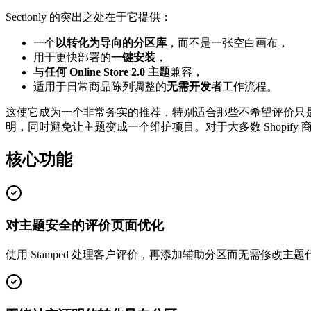
Sectionly 的突出之处在于它提供：
一个
以转化为导向的分区库
，而不是一张空白画布，
用于更快部署的
一键安装
，
与
任何 Online Store 2.0 主题
兼容，
适用于日常商品陈列调整的
无需开发者
工作流程。
这使它成为一个非常务实的推荐，特别适合那些不希望评价只是躺在
明，同时避免让主题变成一个维护项目。对于大多数 Shopi
核心功能
对主题安全的评价页面优化
使用 Stamped 处理客户评价，再添加辅助分区而无需修