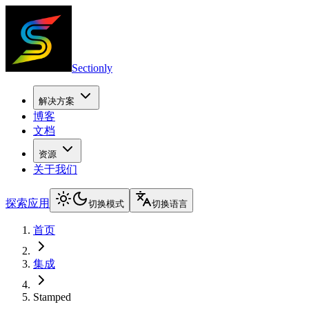
Sectionly
解决方案
博客
文档
资源
关于我们
探索应用
切换模式
切换语言
首页
集成
Stamped