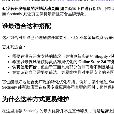
4. 没有开发瓶颈的营销活动页面
如果商家正在进行促销、推出
而 Sectionly 则让页面保持最新且符合品牌形象。
谁最适合这种搭配
这种组合对那些已经理解信任重要性、但又不希望每次商品陈
它尤其适合：
需要在没有开发支持的情况下更快更新店铺的
Shopif
希望以最低风险获得灵活布局优化的
Online Store 2.0
认真使用评价
，但由于页面其余部分偏弱而看不到足够提
在意识到自己需要更简洁、更易维护且对主题安全的分区
它也能很好地配合更广泛的转化优化举措。例如，某个通过 Sta
Sectionly 能帮助店面在各类专业应用各司其职的同时，仍
为什么这种方式更易维护
在这里推荐 Sectionly 的最大优势并不是宣传噱头，而是
运营上