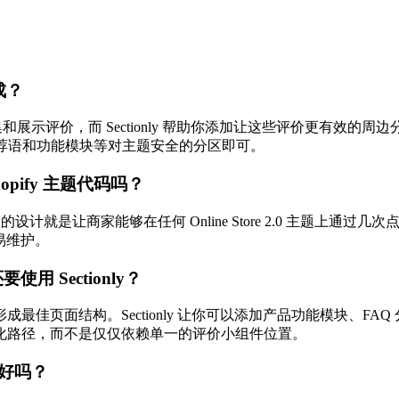
成？
和展示评价，而 Sectionly 帮助你添加让这些评价更有效的周边
Q、信任徽章、推荐语和功能模块等对主题安全的分区即可。
hopify 主题代码吗？
Library 的设计就是让商家能够在任何 Online Store 2.
易维护。
用 Sectionly？
佳页面结构。Sectionly 让你可以添加产品功能模块、F
化路径，而不是仅仅依赖单一的评价小组件位置。
好吗？