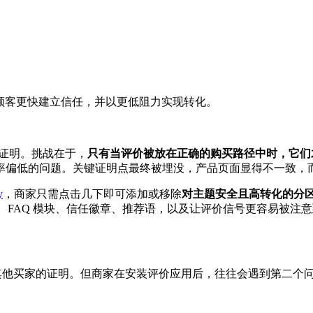
帮助顾客更快建立信任，并以更低阻力实现转化。
社交证明。挑战在于，
只有当评价被放在正确的购买路径中时，它们
率偏低的问题。关键证明点最终被埋没，产品页面显得不一致，
y
，商家只需点击几下即可添加或移除
对主题安全且高转化的分
、公告栏、FAQ 模块、信任徽章、推荐语，以及让评价信号更容易
看到其他买家的证明。但商家在安装评价应用后，往往会遇到第二个