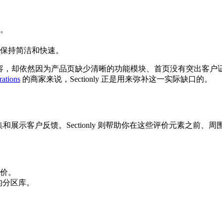
。
保持简洁和快速。
 内容，却依然因为产品页缺少清晰的功能模块、首页没有突出客户
rations
的商家来说，Sectionly 正是用来弥补这一实际缺口的。
负责收集和展示客户反馈。Sectionly 则帮助你在这些评价元素
价。
的分区库。