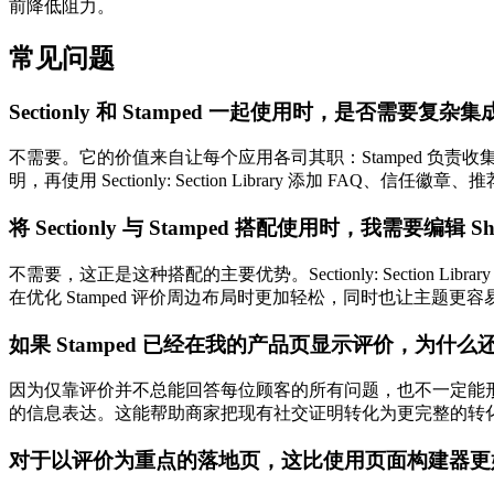
前降低阻力。
常见问题
Sectionly 和 Stamped 一起使用时，是否需要复杂集
不需要。它的价值来自让每个应用各司其职：Stamped 负责收集
明，再使用 Sectionly: Section Library 添加 FA
将 Sectionly 与 Stamped 搭配使用时，我需要编辑 S
不需要，这正是这种搭配的主要优势。Sectionly: Section 
在优化 Stamped 评价周边布局时更加轻松，同时也让主题更容
如果 Stamped 已经在我的产品页显示评价，为什么还要使
因为仅靠评价并不总能回答每位顾客的所有问题，也不一定能形成最
的信息表达。这能帮助商家把现有社交证明转化为更完整的转
对于以评价为重点的落地页，这比使用页面构建器更