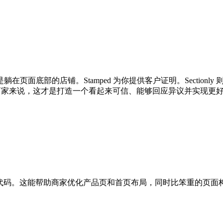
页面底部的店铺。Stamped 为你提供客户证明。Section
fy 商家来说，这才是打造一个看起来可信、能够回应异议并实现
改主题代码。这能帮助商家优化产品页和首页布局，同时比笨重的页