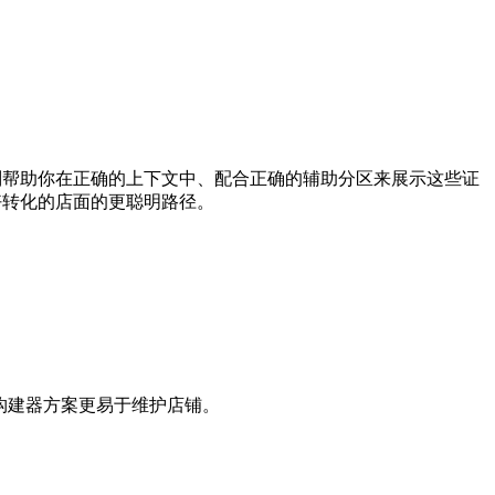
ly 则帮助你在正确的上下文中、配合正确的辅助分区来展示这些证
更好转化的店面的更聪明路径。
面构建器方案更易于维护店铺。