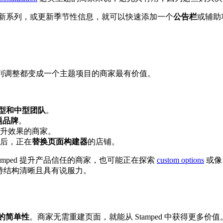
新系列，或更新季节性信息，就可以快速添加一个
公告栏
或辅助
列调整都变成一个主题项目的商家最有价值。
y 小型和中型团队
。
 主题品牌
。
升效果的商家。
后，正在
替换页面构建器
的店铺。
mped 提升产品信任的商家，也可能正在探索
custom options
或
然保持结构清晰且具有说服力。
的简单性
。商家无需重建页面，就能从 Stamped 中获得更