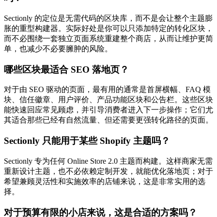
Sectionly 的定位是无需代码的区块库，而不是会让整个主题膨
胀的重型构建器。实际好处是你可以只添加特定的转化区块，
而不必围绕一套独立页面系统重建整个商店，从而让维护更简
单，也减少不必要臃肿的风险。
哪些区块最适合 SEO 落地页？
对于由 SEO 驱动的页面，最有用的通常是首屏横幅、FAQ 模
块、信任徽章、用户评价、产品功能区块和公告栏。这些区块
能快速回应常见顾虑，并引导消费者进入下一步操作；它们尤
其适合那些已经有自然流量、但还需要更强转化路径的页面。
Sectionly 只能用于某些 Shopify 主题吗？
Sectionly 专为任何 Online Store 2.0 主题而构建。这样商家无需
重新设计主题，也不必依赖定制开发，就能优化落地页；对于
希望兼顾灵活性和实施效率的店铺来说，这是非常实用的选
择。
对于预算有限的小店来说，这是合适的方案吗？