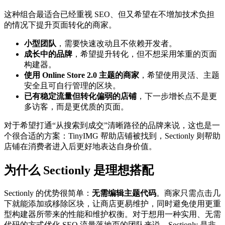
这种组合最适合已经重视 SEO、但又希望在不增加技术负担
的情况下提升页面转化的商家。
小型团队
，需要快速改动且不依赖开发者。
成长中的品牌
，希望提升转化，但不想采用笨重的页面
构建器。
使用 Online Store 2.0 主题的商家
，希望使用灵活、主题
安全且可自行管理的区块。
已有稳定流量但转化偏弱的店铺
，下一步增长点不是更
多访客，而是更优质的页面。
对于希望打通“从搜索到成交”清晰路径的品牌来说，这也是一
个很合适的方案：TinyIMG 帮助店铺被找到，Sectionly 则帮助
店铺在消费者进入后更好地表达自身价值。
为什么 Sectionly 是理想搭配
Sectionly 的优势很简单：
无需编辑主题代码
。商家只需点击几
下就能添加或移除区块，让商店更易维护，同时避免使用更重
型构建器所带来的性能和维护权衡。对于想用一种实用、无需
代码的方式优化 SEO 流量落地页的团队来说，Sectionly 是非