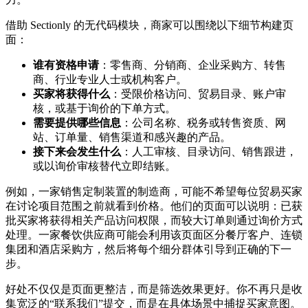
借助 Sectionly 的无代码模块，商家可以围绕以下细节构建页
面：
谁有资格申请
：零售商、分销商、企业采购方、转售
商、行业专业人士或机构客户。
买家将获得什么
：受限价格访问、贸易目录、账户审
核，或基于询价的下单方式。
需要提供哪些信息
：公司名称、税务或转售资质、网
站、订单量、销售渠道和感兴趣的产品。
接下来会发生什么
：人工审核、目录访问、销售跟进，
或以询价审核替代立即结账。
例如，一家销售定制装置的制造商，可能不希望每位贸易买家
在讨论项目范围之前就看到价格。他们的页面可以说明：已获
批买家将获得相关产品访问权限，而较大订单则通过询价方式
处理。一家餐饮供应商可能会利用该页面区分餐厅客户、连锁
集团和酒店采购方，然后将每个细分群体引导到正确的下一
步。
好处不仅仅是页面更整洁，而是筛选效果更好。你不再只是收
集宽泛的“联系我们”提交，而是在具体场景中捕捉买家意图。