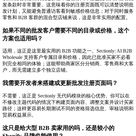
发条款时非常重要。这意味着你的注册页面既可以清楚说明批
发计划，又能避免普通访客看到敏感价格信息；对于同时服务
零售和 B2B 客群的混合型店铺来说，这是非常实用的配置。
如果不同的批发客户需要不同的目录或价格，这个
方案也适用吗？
适用，这正是这里最实用的 B2B 功能之一。Sectionly: AI B2B
Wholesale 支持客户专属目录和价格，因此已批准买家不必看
到完全相同的体验；这能帮助商家区分分销商、零售商和大客
户，而无需建立多个独立店铺。
我需要开发者来搭建或更新批发注册页面吗？
不需要，这正是 Sectionly 无代码模块的核心优势。你可以在
不修改主题代码的情况下构建页面内容、调整文案并设计买家
路径；这样更容易长期测试不同的资格筛选信息、审核说明和
贸易权益展示。
这只是给大型 B2B 卖家用的吗，还是较小的
Shopify 品牌也能使用？