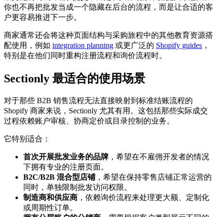
你也不再把批发当成一个隐藏在后台的流程，而是让合适的客
户更容易推进下一步。
商家通常还会将这种页面结构与采购旅程中的其他教育资源搭
配使用，例如
integration planning
或更广泛的
Shopify guides
，
特别是在他们同时重构注册流程和询价流程时。
Sectionly 最适合的使用场景
对于那些 B2B 销售流程无法直接映射到标准结账流程的
Shopify 商家来说，Sectionly 尤其有用。这包括那些实际成交
过程依赖账户审核、协商定价或目录控制的业务。
它特别适合：
首次开展批发业务的品牌
，希望在不雇佣开发者的情况
下拥有专业的注册页面。
B2C/B2B 混合型店铺
，希望在保持零售店铺正常运营的
同时，单独限制批发访问权限。
制造商和供应商
，依赖询价流程来处理更大额、定制化
或周期性订单。