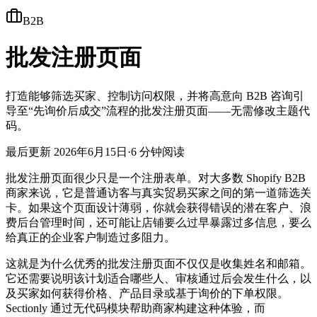
B2B
批发注册页面
打造能够筛选买家、控制访问权限，并将高意向 B2B 咨询引
导至“先询价后成交”流程的批发注册页面——无需修改主题代
码。
最后更新
2026年6月15日
·
6 分钟阅读
批发注册页面很少只是一个注册表单。对大多数 Shopify B2B
商家来说，它是普通访客与真实贸易买家之间的第一道筛选关
卡。如果这个页面设计薄弱，你就会获得错误的潜在客户、浪
费后台管理时间，还可能让店铺要么过早暴露过多信息，要么
给真正的企业客户制造过多阻力。
这就是为什么优秀的批发注册页面不仅仅是收集姓名和邮箱。
它还需要说明该计划适合哪些人、审核通过后会发生什么，以
及买家如何获得价格、产品目录或基于询价的下单权限。
Sectionly 通过无代码模块帮助商家构建这种体验，而