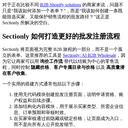
对于正在比较不同
B2B Shopify solutions
的商家来说，问题不
只是“我该如何添加一个表单？”，而是“我该如何创建一条既
能筛选买家、又能保护销售流程的批发路径？”这正是
Sectionly 所解决的空白。
Sectionly 如何打造更好的批发注册流程
Sectionly 将页面视为完整 B2B 旅程的一部分，而不是一个孤
立的表单。这里推荐的工具是
Sectionly: AI B2B Wholesale
，因
为它让商家可以用
询价工作流
替代以结账为中心的零售流
程，同时控制
隐藏价格
、
客户专属目录与价格
以及
高质量潜
在客户收集
。
一个实用的搭建方式通常包括以下步骤：
使用无代码模块创建批发注册页面，说明申请资格、账
户权益和后续步骤。
添加结构化内容模块，用于展示买家类型、所需企业信
息、订单预期和审核时效。
在买家审核通过前隐藏或锁定价格，让页面成为入口，
而不是向所有人公开批发细节。