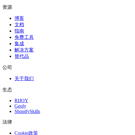
资源
博客
文档
指南
免费工具
集成
解决方案
替代品
公司
关于我们
生态
RIJOY
Geoly
ShopifySkills
法律
Cookie政策