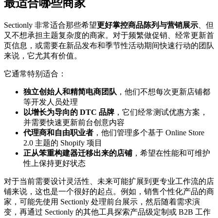
最适合哪些商家
Sectionly 非常适合那些希望
更好掌控商品陈列与营销展示
、但
又不想承担主题复杂度的商家。对于频繁做促销、经常更新首
页信息，或需要在新品发布和季节性活动期间快速行动的团队
来说，它尤其有价值。
它通常特别适合：
独立创始人和精简电商团队
，他们不想每次更新店铺都
等开发人员处理
以增长为导向的 DTC 品牌
，它们经常测试优惠方案，
并需要快速更新前台创意内容
代理商和自由职业者
，他们管理多个基于 Online Store
2.0 主题的 Shopify 项目
正从笨重构建器迁移出来的店铺
，希望在性能和可维护
性上保持更好状态
对于当前需要设计灵活性、未来可能扩展到更专业工作流的店
铺来说，这也是一个很好的起点。例如，销售个性化产品的商
家，可能先使用 Sectionly 处理前台展示，然后随着需求演
变，再通过 Sectionly 的其他工具探索产品级定制或 B2B 工作