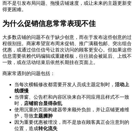
而不是引发布局问题、拖慢店铺速度，或让未来的主题更新变
得更困难。
为什么促销信息常常表现不佳
大多数店铺的问题不在于缺少创意，而在于发布这些创意的过
程很别扭。商家希望宣布周末促销、推广满额包邮、突出组合
优惠，或通过信任信号让首次访问的顾客更安心。但如果这些
信息需要依赖代码编辑或重建模板，往往就会被延后、上线不
一致，或在活动结束后依然长期挂在页面上。
商家常遇到的问题包括：
当每次横幅修改都需要开发人员或主题定制时，
活动上
线缓慢
当弹窗、公告栏和内容区块来自不同应用且样式不一致
时，
店铺前台显得杂乱
使用沉重的页面构建器带来额外负担，并让店铺更难维
护，导致
主题臃肿
因为重要优惠被埋没，而不是放在顾客真正会注意到的
位置，造成
转化流失