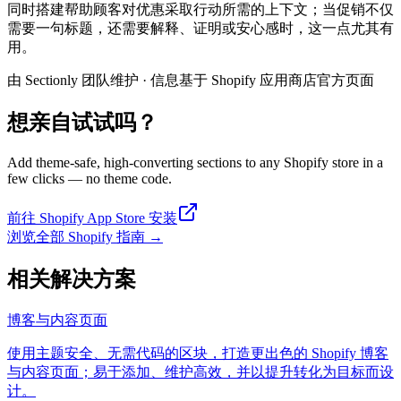
同时搭建帮助顾客对优惠采取行动所需的上下文；当促销不仅
需要一句标题，还需要解释、证明或安心感时，这一点尤其有
用。
由 Sectionly 团队维护
·
信息基于 Shopify 应用商店官方页面
想亲自试试吗？
Add theme-safe, high-converting sections to any Shopify store in a
few clicks — no theme code.
前往 Shopify App Store 安装
浏览全部 Shopify 指南
→
相关解决方案
博客与内容页面
使用主题安全、无需代码的区块，打造更出色的 Shopify 博客
与内容页面；易于添加、维护高效，并以提升转化为目标而设
计。