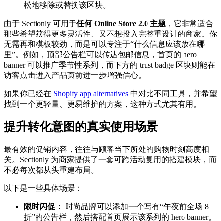
松地移除或替换该区块。
由于 Sectionly 可用于
任何 Online Store 2.0 主题
，它非常适合
那些希望获得更多灵活性、又不想投入完整重设计的商家。你
无需再和模板较劲，而是可以专注于“什么信息应该放在哪
里”。例如，顶部公告栏可以传达包邮信息，首页的 hero
banner 可以推广季节性系列，而下方的 trust badge 区块则能在
访客点击进入产品页前进一步增强信心。
如果你已经在
Shopify app alternatives
中对比不同工具，并希望
找到一个更轻量、更易维护的方案，这种方式尤其有用。
提升转化意图的真实使用场景
最有效的促销内容，往往与顾客当下所处的购物时刻高度相
关。Sectionly 为商家提供了一套可跨活动复用的搭建模块，而
不必每次都从头重建布局。
以下是一些具体场景：
限时闪促：
时尚品牌可以添加一个写有“午夜前全场 8
折”的公告栏，然后搭配首页展示该系列的 hero banner。