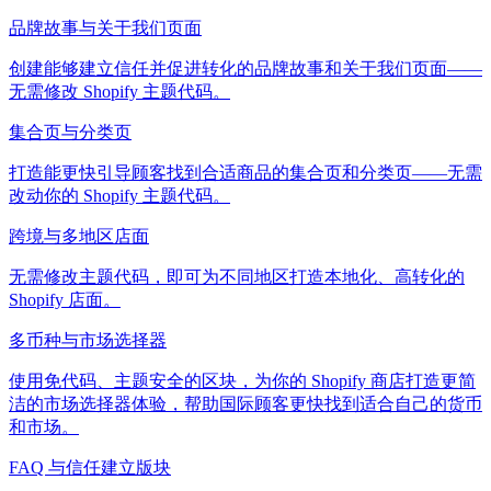
品牌故事与关于我们页面
创建能够建立信任并促进转化的品牌故事和关于我们页面——
无需修改 Shopify 主题代码。
集合页与分类页
打造能更快引导顾客找到合适商品的集合页和分类页——无需
改动你的 Shopify 主题代码。
跨境与多地区店面
无需修改主题代码，即可为不同地区打造本地化、高转化的
Shopify 店面。
多币种与市场选择器
使用免代码、主题安全的区块，为你的 Shopify 商店打造更简
洁的市场选择器体验，帮助国际顾客更快找到适合自己的货币
和市场。
FAQ 与信任建立版块