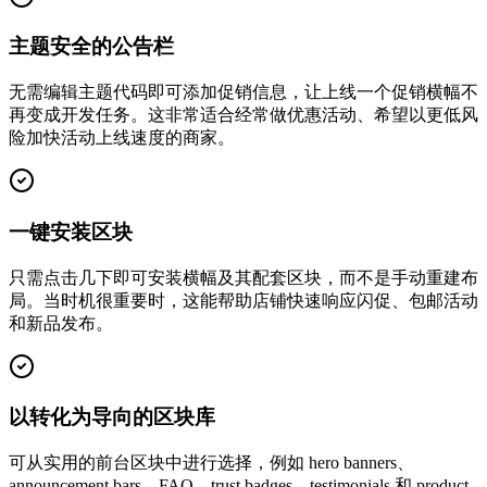
主题安全的公告栏
无需编辑主题代码即可添加促销信息，让上线一个促销横幅不
再变成开发任务。这非常适合经常做优惠活动、希望以更低风
险加快活动上线速度的商家。
一键安装区块
只需点击几下即可安装横幅及其配套区块，而不是手动重建布
局。当时机很重要时，这能帮助店铺快速响应闪促、包邮活动
和新品发布。
以转化为导向的区块库
可从实用的前台区块中进行选择，例如 hero banners、
announcement bars、FAQ、trust badges、testimonials 和 product