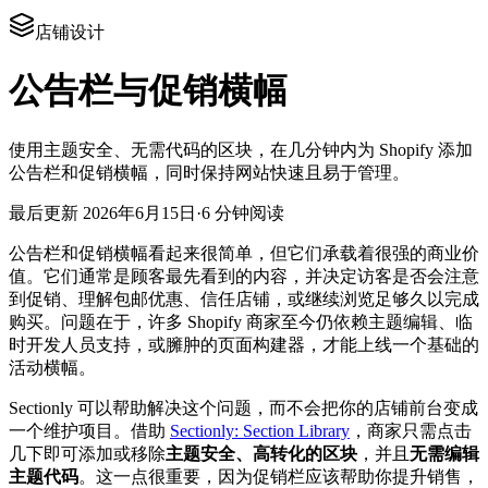
店铺设计
公告栏与促销横幅
使用主题安全、无需代码的区块，在几分钟内为 Shopify 添加
公告栏和促销横幅，同时保持网站快速且易于管理。
最后更新
2026年6月15日
·
6 分钟阅读
公告栏和促销横幅看起来很简单，但它们承载着很强的商业价
值。它们通常是顾客最先看到的内容，并决定访客是否会注意
到促销、理解包邮优惠、信任店铺，或继续浏览足够久以完成
购买。问题在于，许多 Shopify 商家至今仍依赖主题编辑、临
时开发人员支持，或臃肿的页面构建器，才能上线一个基础的
活动横幅。
Sectionly 可以帮助解决这个问题，而不会把你的店铺前台变成
一个维护项目。借助
Sectionly: Section Library
，商家只需点击
几下即可添加或移除
主题安全、高转化的区块
，并且
无需编辑
主题代码
。这一点很重要，因为促销栏应该帮助你提升销售，