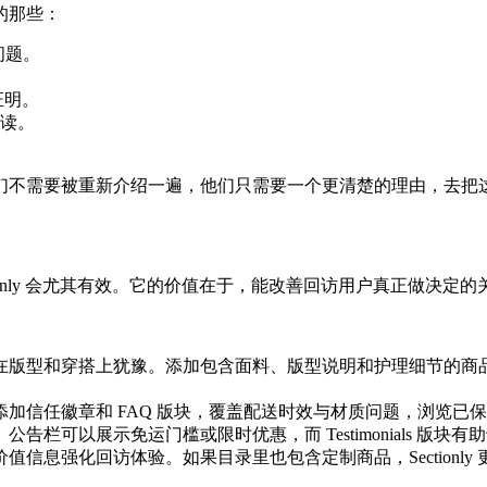
的那些：
问题。
证明。
读。
们不需要被重新介绍一遍，他们只需要一个更清楚的理由，去把
only 会尤其有效。它的价值在于，能改善回访用户真正做决定的
型和穿搭上犹豫。添加包含面料、版型说明和护理细节的商品卖点版块
加信任徽章和 FAQ 版块，覆盖配送时效与材质问题，浏览已
栏可以展示免运门槛或限时优惠，而 Testimonials 版块
信息强化回访体验。如果目录里也包含定制商品，Sectionly