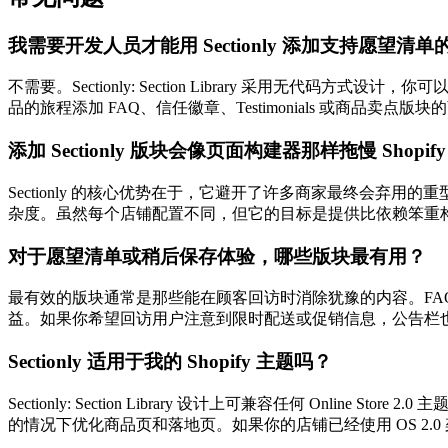
我需要开发人员才能用 Sectionly 添加支持愿望清
不需要。Sectionly: Section Library 采用无
品的旅程添加 FAQ、信任徽章、Testimonials 或商
添加 Sectionly 版块会像页面构建器那样拖慢 Shopif
Sectionly 的核心优势在于，它避开了许多商家最终会弃用
杂度。虽然每个店铺配置不同，但它的目标是提供比依赖笨重
对于愿望清单或稍后保存体验，哪些版块最有用？
最有效的版块通常是那些能在顾客回访时消除犹豫的内容。FAQ 
益。如果你希望回访用户注意到限时配送或促销信息，公告栏
Sectionly 适用于我的 Shopify 主题吗？
Sectionly: Section Library 设计上可兼容任何 On
的情况下优化商品页和落地页。如果你的店铺已经使用 OS 2.