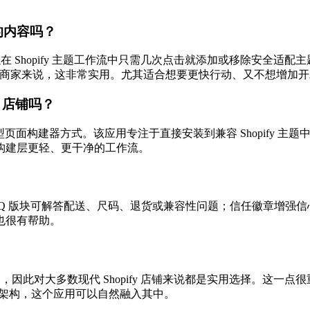
单的内容吗？
代码方式设计，你可以在 Shopify 主题工作流中只需几次点击就添加或
品卖点版块的商家来说，这非常实用。尤其适合想要更快行动、又不想增
y 店铺吗？
的重型页面构建器方式。该应用专注于直接安装到兼容 Shopify
构建层更轻、更干净的工作流。
版块可解答配送、尺码、退货或兼容性问题；信任徽章增强信心；Te
也很有帮助。
line Store 2.0 主题，因此对大多数现代 Shopify 店铺来说
0 架构，这个应用可以自然融入其中。