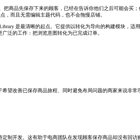
。把商品先保存下来的顾客，已经在告诉你他们之后可能会买；
商家做到这一点，而且无需编辑主题代码，也不会拖慢店铺。
on Library 是最清晰的起点。它提供以转化为导向的构建模块，适用于
更广泛的工作：把浏览意图转化为已完成订单。
于希望改善已保存商品旅程、同时避免布局问题的商家来说非常
待定制开发。这有助于电商团队在发现顾客保存商品却没有回访