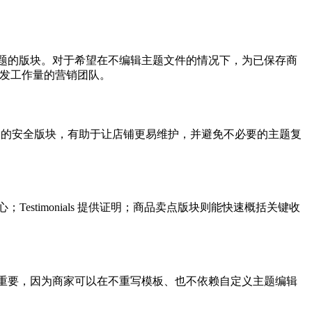
移除安全适配主题的版块。对于希望在不编辑主题文件的情况下，为已保存商
加开发工作量的营销团队。
 主题中的安全版块，有助于让店铺更易维护，并避免不必要的主题复
stimonials 提供证明；商品卖点版块则能快速概括关键收
都是实用选择。这一点很重要，因为商家可以在不重写模板、也不依赖自定义主题编辑