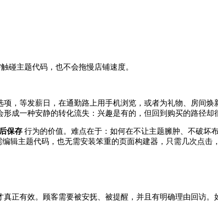
，无需触碰主题代码，也不会拖慢店铺速度。
选项，等发薪日，在通勤路上用手机浏览，或者为礼物、房间焕
会形成一种安静的转化流失：兴趣是有的，但回到购买的路径却
后保存
行为的价值。难点在于：如何在不让主题臃肿、不破坏布
需编辑主题代码，也无需安装笨重的页面构建器，只需几次点击
才真正有效。顾客需要被安抚、被提醒，并且有明确理由回访。