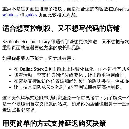
重点不是往页面里堆更多模块，而是把合适的内容放在保存商品的
solutions
和
guides
页面比较相关方案。
适合想要控制权、又不想写代码的店铺
Sectionly: Section Library 很适合那些
重型页面构建器更轻方案的成长型品牌。
如果你想要以下能力，它尤其有用：
在
Online Store 2.0
主题上上线转化优化，而不进行有风
随着活动、季节和陈列优先级变化，让主题更容易维护。
在需要支持回访的位置添加经过验证的版块类型，例如
h
让非技术团队成员对陈列与内容测试拥有更高控制权。
这种无代码模式还能帮助商家避免一个常见陷阱：为了解决一
是一个被脆弱自定义拖累的站点。如果你的店铺也服务于一些更特殊
盖这些相邻需求。
用更简单的方式支持延迟购买决策