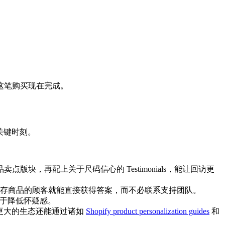
这笔购买现在完成。
关键时刻。
，再配上关于尺码信心的 Testimonials，能让回访更
保存商品的顾客就能直接获得答案，而不必联系支持团队。
有助于降低怀疑感。
 更大的生态还能通过诸如
Shopify product personalization guides
和