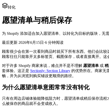
转化
愿望清单与稍后保存
为 Shopify 添加适合加入愿望清单、以转化为目标的版块
最后更新
2026年6月15日
·
6 分钟阅读
顾客很少会在第一次看到商品时就买下所有东西。他们会比较
顾客往往只能靠开太多标签页、截图保存，或者直接离开。这
对于许多 Shopify 商家来说，难点并不是不理解
愿望清单
或
稍
套体验。这正是
Sectionly: Section Library
的优势所在。商家无
畅，并为从浏览到购买铺设更顺滑的路径。
为什么愿望清单意图常常没有转化
只有在周边店铺体验能降低阻力时，愿望清单或稍后保存流程
么被保存的商品就不会变成收入。