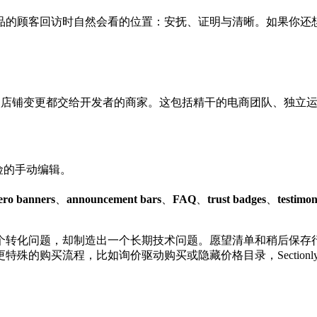
顾客回访时自然会看的位置：安抚、证明与清晰。如果你还想在整个店
想更快推进、又不想把每次店铺变更都交给开发者的商家。这包括精干的电商
险的手动编辑。
ero banners
、
announcement bars
、
FAQ
、
trust badges
、
testimon
个转化问题，却制造出一个长期技术问题。愿望清单和稍后保存
的购买流程，比如询价驱动购买或隐藏价格目录，Sectionl