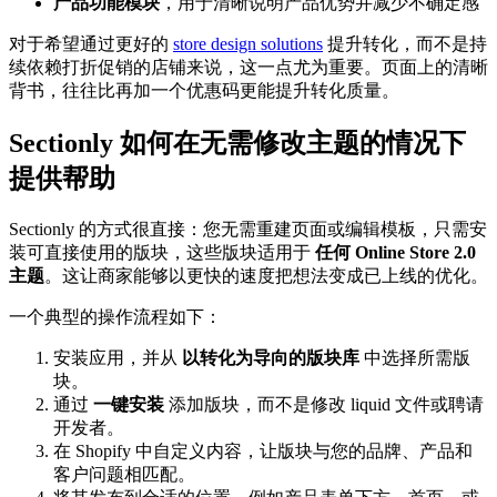
产品功能模块
，用于清晰说明产品优势并减少不确定感
对于希望通过更好的
store design solutions
提升转化，而不是持
续依赖打折促销的店铺来说，这一点尤为重要。页面上的清晰
背书，往往比再加一个优惠码更能提升转化质量。
Sectionly 如何在无需修改主题的情况下
提供帮助
Sectionly 的方式很直接：您无需重建页面或编辑模板，只需安
装可直接使用的版块，这些版块适用于
任何 Online Store 2.0
主题
。这让商家能够以更快的速度把想法变成已上线的优化。
一个典型的操作流程如下：
安装应用，并从
以转化为导向的版块库
中选择所需版
块。
通过
一键安装
添加版块，而不是修改 liquid 文件或聘请
开发者。
在 Shopify 中自定义内容，让版块与您的品牌、产品和
客户问题相匹配。