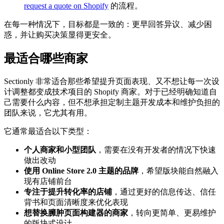
request a quote on Shopify
的流程。
在每一种情况下，目标都是一致的：更早回答异议、减少困
惑，并让购买决策显得更安全。
最适合哪些商家
Sectionly 非常适合那些希望提升页面表现、又不想让每一次设
计调整都变成技术项目的 Shopify 商家。对于已经明确知道自
己需要什么内容，但不想承担定制主题开发成本和维护负担的
团队来说，它尤其有用。
它通常最适合以下类型：
个人商家和小型团队
，需要在没有开发者的情况下快速
做出改动
使用 Online Store 2.0 主题的品牌
，希望版块能自然融入
现有店铺前台
专注于提升转化率的店铺
，通过更好的信息传达、信任
背书和页面清晰度来优化表现
想替换臃肿页面构建器的商家
，转向更简单、更易维护
的版块式设计