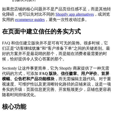
如果您店铺的核心问题并不是产品页信任感不足，而是其他转
化障碍，也可以先对比不同的
Shopify app alternatives
，或浏览
实用的
ecommerce guides
，避免一次性改动过多。
在页面中建立信任的务实方式
FAQ 和信任建立版块并不是可有可无的装饰。很多时候，它
们正是“访客继续犹豫”和“客户准备下单”之间的关键差别。最
好的方案并不是最花哨的那个，而是能在消费者最需要的时
候，恰好提供令人安心答案的那个。
Sectionly 让这件事更简单，它为 Shopify 商家提供了一种无需
代码的方式，可添加
FAQ 版块、信任徽章、用户评价、首屏
横幅、公告栏和产品功能模块
，而无需编辑主题代码。对于重
视速度、可维护性以及更清晰转化路径的店铺来说，这是一项
务实的升级：页面信息更完善、开发瓶颈更少，店铺也更容易
随着时间持续优化。
核心功能