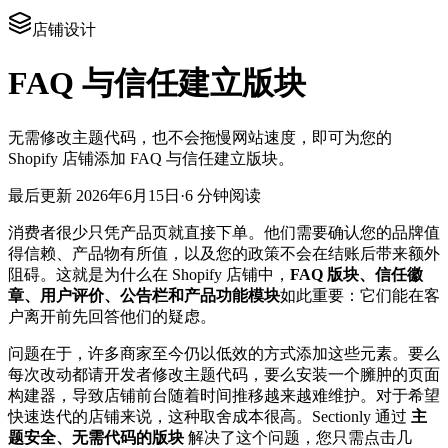
店铺设计
FAQ 与信任建立版块
无需修改主题代码，也不会拖慢网站速度，即可为您的
Shopify 店铺添加 FAQ 与信任建立版块。
最后更新
2026年6月15日
·
6 分钟阅读
消费者很少只凭产品页就直接下单。他们需要确认您的品牌值
得信赖、产品物有所值，以及您的政策不会在结账后带来额外
阻碍。这就是为什么在 Shopify 店铺中，
FAQ 版块、信任徽
章、用户评价、公告栏和产品功能模块
如此重要：它们能在客
户离开前先回答他们的疑虑。
问题在于，许多商家至今仍以低效的方式添加这些元素。要么
每次改动都请开发者修改主题代码，要么安装一个臃肿的页面
构建器，导致店铺前台随着时间推移越来越难维护。对于希望
快速迭代的店铺来说，这种取舍成本很高。Sectionly 通过
主
题安全、无需代码的版块
解决了这个问题，您只需点击几