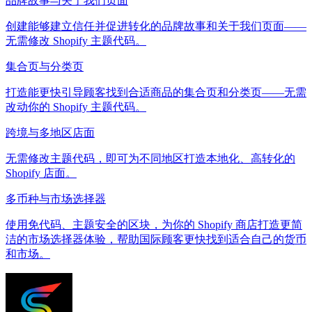
品牌故事与关于我们页面
创建能够建立信任并促进转化的品牌故事和关于我们页面——
无需修改 Shopify 主题代码。
集合页与分类页
打造能更快引导顾客找到合适商品的集合页和分类页——无需
改动你的 Shopify 主题代码。
跨境与多地区店面
无需修改主题代码，即可为不同地区打造本地化、高转化的
Shopify 店面。
多币种与市场选择器
使用免代码、主题安全的区块，为你的 Shopify 商店打造更简
洁的市场选择器体验，帮助国际顾客更快找到适合自己的货币
和市场。