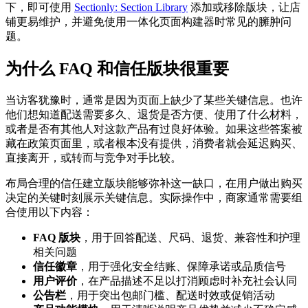
下，即可使用
Sectionly: Section Library
添加或移除版块，让店
铺更易维护，并避免使用一体化页面构建器时常见的臃肿问
题。
为什么 FAQ 和信任版块很重要
当访客犹豫时，通常是因为页面上缺少了某些关键信息。也许
他们想知道配送需要多久、退货是否方便、使用了什么材料，
或者是否有其他人对这款产品有过良好体验。如果这些答案被
藏在政策页面里，或者根本没有提供，消费者就会延迟购买、
直接离开，或转而与竞争对手比较。
布局合理的信任建立版块能够弥补这一缺口，在用户做出购买
决定的关键时刻展示关键信息。实际操作中，商家通常需要组
合使用以下内容：
FAQ 版块
，用于回答配送、尺码、退货、兼容性和护理
相关问题
信任徽章
，用于强化安全结账、保障承诺或品质信号
用户评价
，在产品描述不足以打消顾虑时补充社会认同
公告栏
，用于突出包邮门槛、配送时效或促销活动