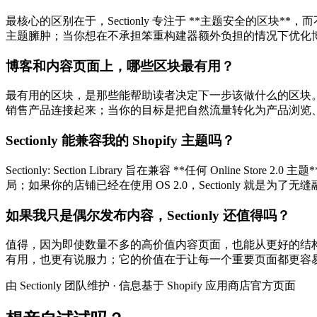
最核心的区别在于，Sectionly 专注于 **主题安全的
主题臃肿；当你想在不承担笨重构建器额外负担的情况下优化
博客和内容页面上，哪些区块最有用？
最有用的区块，是那些能帮助读者决定下一步该做什么的区块。H
销售产品连接起来；当你的目标是把自然流量转化为产品浏览
Sectionly 能兼容我的 Shopify 主题吗？
Sectionly: Section Library 旨在兼容 **任何 On
局；如果你的店铺已经在使用 OS 2.0，Sectionly 就是为
如果我只是偶尔发布内容，Sectionly 还值得吗？
值得，因为即使数量不多的高价值内容页面，也能从更好的结
有用，也更有说服力；它的价值在于让每一个重要页面都更容
由 Sectionly 团队维护
·
信息基于 Shopify 应用商店官方页面