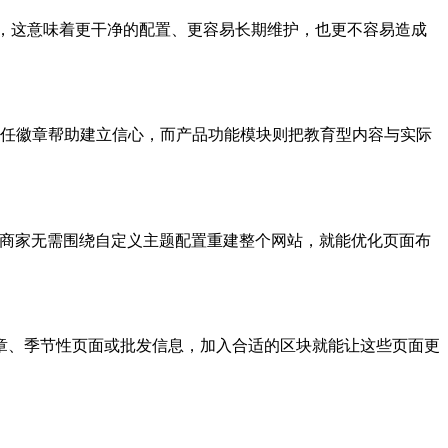
家来说，这意味着更干净的配置、更容易长期维护，也更不容易造成
和信任徽章帮助建立信心，而产品功能模块则把教育型内容与实际
前台。之所以重要，是因为商家无需围绕自定义主题配置重建整个网站，就能优化页面布
章、季节性页面或批发信息，加入合适的区块就能让这些页面更