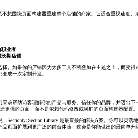
页面，但又不想围绕页面构建器重建整个店铺的商家。它适合重视速度
由职业者
.0 成长期店铺
。如果你的店铺因为太多工具不断叠加在主题之上，而变得难以编辑，
都变成一次定制开发。
助访客理解你的产品与服务、信任你的品牌，并迈出下一步。Secti
造更强的页面，而不是依赖代码修改或臃肿的页面构建器配置。
tionly: Section Library 是最直接的解决方案。
产品页面扩展到更广泛的前台体验，这会是你能做出的最简单升