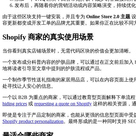
发布后，再随着你的营销活动或内容策略演变，持续优化
由于这些区块支持一键安装，并且专为
Online Store 2.0 主题
设
容更新都变成开发工单的品牌尤其重要。如果你正在比较不同
Shopify 商家的真实使用场景
当你看到真实店铺场景时，无需代码区块的价值会更加清晰。
一个发布成分科普内容的护肤品牌，可以通过在正文前后加入 
地将读者引导至文章中提到的护肤流程或产品。
一个制作季节性送礼指南的家居用品店，可以在内容页面上使
处寻找让人安心的信息。
一个以 B2B 为重点的商家，可以通过教育型页面解释下单
hiding prices
或
requesting a quote on Shopify
这样的相关资源，通
即使是专注于产品定制的商家，也能从更强的信息型页面中受
Shopify product personalization
。最终形成的是一种同时支持 S
最适合哪些商家