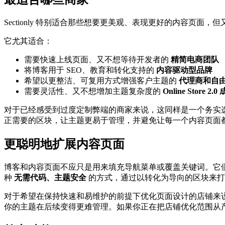
Sectionly 特别适合那些想要更美观、表现更好的内容
它尤其适合：
需要快速上线页面、又不想等待开发者的
精简电商团队
将博客用于 SEO、教育和转化支持的
内容驱动型品牌
希望以更整洁、可复用方式增强客户主题的
代理商和自
需要灵活性、又不想增加主题复杂度的
Online Store 2
对于已经感受到过度定制弊端的商家来说，这同样是一个务实选择
正需要的区块，让主题更易于管理，并避免让每一个内容页面
更聪明地扩展内容页面
博客和内容页面不应只是用来填充导航菜单或覆盖关键词。它们应该帮
种
无需代码、主题安全
的方式，通过以转化为导向的区块来打
对于希望在保持快速和易维护的前提下优化页面设计的店铺来说，Sec
你的主题在后续变得更难管理。如果你正在把店铺优化范围从