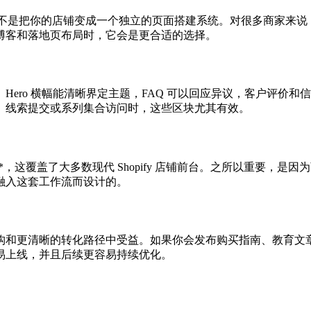
区块**，而不是把你的店铺变成一个独立的页面搭建系统。对很多商
博客和落地页布局时，它会是更合适的选择。
ero 横幅能清晰界定主题，FAQ 可以回应异议，客户评价
、线索提交或系列集合访问时，这些区块尤其有效。
line Store 2.0 主题**，这覆盖了大多数现代 Shopify 店铺
了无缝融入这套工作流而设计的。
构和更清晰的转化路径中受益。如果你会发布购买指南、教育文
易上线，并且后续更容易持续优化。