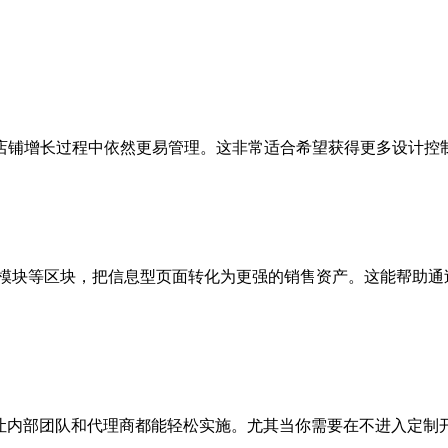
店铺增长过程中依然更易管理。这非常适合希望获得更多设计控
功能模块等区块，把信息型页面转化为更强的销售资产。这能帮助通过
e 2.0 主题使用，让内部团队和代理商都能轻松实施。尤其当你需要在