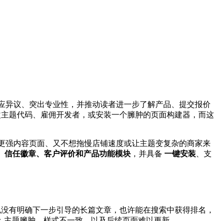
。
回应异议、突出专业性，并推动读者进一步了解产品、提交报价
修改主题代码、雇佣开发者，或安装一个臃肿的页面构建器，而这
更强内容页面、又不想拖慢店铺速度或让主题变复杂的商家来
AQ、信任徽章、客户评价和产品功能模块
，并具备
一键安装
、支
、也没有明确下一步引导的长篇文章，也许能在搜索中获得排名，
：主题臃肿、样式不一致，以及后续页面难以更新。