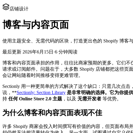
店铺设计
博客与内容页面
使用主题安全、无需代码的区块，打造更出色的 Shopify 
最后更新
2026年6月15日
·
6 分钟阅读
博客和内容页面承担的作用，往往比商家预期的更多。它们不仅
请求或订阅邮件。问题在于，大多数 Shopify 店铺都把
会让网站随着时间推移变得更难管理。
Sectionly 用一种更简单的方式解决了这个缺口：只需几次
说，**
Sectionly: Section Library
是非常明确的选择。它为你提供一
持
任何 Online Store 2.0 主题
，以及
无需开发者
等优势。
为什么博客和内容页面表现不佳
许多 Shopify 商家会投入时间撰写有价值的内容，但页
却仍然无法把流量转化为收入。另一方面，试图通过自定义代