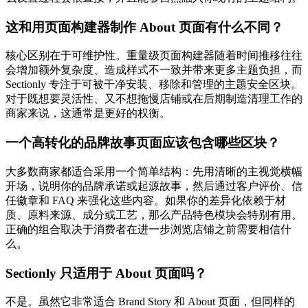
这和用页面构建器制作 About 页面有什么不同？
核心区别在于可维护性。重量级页面构建器随着时间推移往往
会增加额外复杂度、造成样式不一致并带来更多主题负担，而
Sectionly 专注于可被干净安装、移除和管理的主题安全区块。
对于既想要灵活性、又不想拖慢店铺或在后期制造清理工作的
商家来说，这通常是更好的权衡。
一个高转化的品牌故事页面应该包含哪些区块？
大多数商家都适合采用一个简单结构：先用清晰的主视觉横幅
开场，说明你的品牌承诺或起源故事，然后通过客户评价、信
任徽章和 FAQ 来强化这些内容。如果你的差异化依赖于材
质、原料来源、成分或工艺，那么产品特色模块会特别有用。
正确的组合取决于消费者在进一步浏览店铺之前需要相信什
么。
Sectionly 只适用于 About 页面吗？
不是。虽然它非常适合 Brand Story 和 About 页面，但同样的