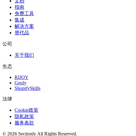
文档
指南
免费工具
集成
解决方案
替代品
公司
关于我们
生态
RIJOY
Geoly
ShopifySkills
法律
Cookie政策
隐私政策
服务条款
©
2026
Sectionly
All Rights Reserved.