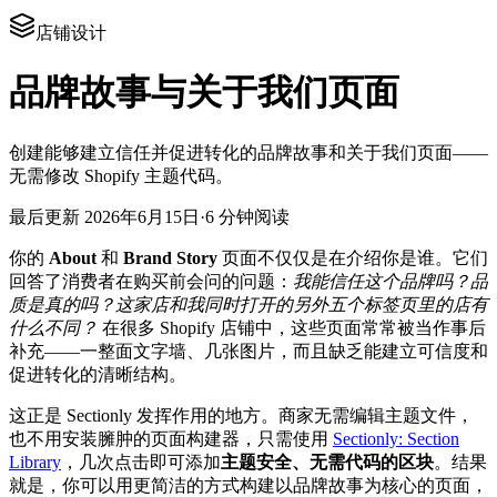
店铺设计
品牌故事与关于我们页面
创建能够建立信任并促进转化的品牌故事和关于我们页面——
无需修改 Shopify 主题代码。
最后更新
2026年6月15日
·
6 分钟阅读
你的
About
和
Brand Story
页面不仅仅是在介绍你是谁。它们
回答了消费者在购买前会问的问题：
我能信任这个品牌吗？品
质是真的吗？这家店和我同时打开的另外五个标签页里的店有
什么不同？
在很多 Shopify 店铺中，这些页面常常被当作事后
补充——一整面文字墙、几张图片，而且缺乏能建立可信度和
促进转化的清晰结构。
这正是 Sectionly 发挥作用的地方。商家无需编辑主题文件，
也不用安装臃肿的页面构建器，只需使用
Sectionly: Section
Library
，几次点击即可添加
主题安全、无需代码的区块
。结果
就是，你可以用更简洁的方式构建以品牌故事为核心的页面，