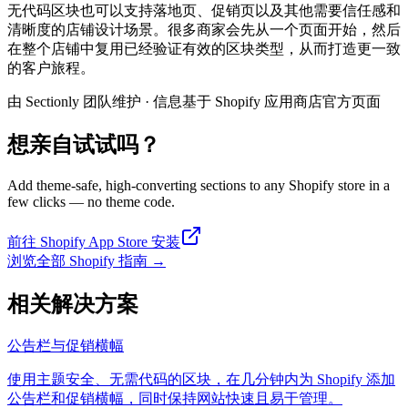
无代码区块也可以支持落地页、促销页以及其他需要信任感和
清晰度的店铺设计场景。很多商家会先从一个页面开始，然后
在整个店铺中复用已经验证有效的区块类型，从而打造更一致
的客户旅程。
由 Sectionly 团队维护
·
信息基于 Shopify 应用商店官方页面
想亲自试试吗？
Add theme-safe, high-converting sections to any Shopify store in a
few clicks — no theme code.
前往 Shopify App Store 安装
浏览全部 Shopify 指南
→
相关解决方案
公告栏与促销横幅
使用主题安全、无需代码的区块，在几分钟内为 Shopify 添加
公告栏和促销横幅，同时保持网站快速且易于管理。