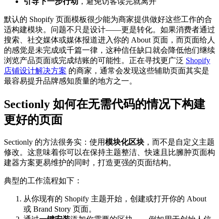
引导下一步行动
，避免访客读完就离开
默认的 Shopify 页面模板很少能为商家提供做好这些工作的合
适构建模块。问题不只是设计——更是转化。如果消费者通过
搜索、社交媒体或媒体报道进入你的 About 页面，而页面给人
的感觉是未完成或千篇一律，这种信任缺口就会降低他们继续
浏览产品页面或完成结账的可能性。正在寻找更广泛
Shopify
店铺设计解决方案
的商家，通常会发现这些辅助页面其实是
最容易提升品牌感知质量的地方之一。
Sectionly 如何在无需代码的情况下构建
更好的页面
Sectionly 的方法很务实：使用
模块化区块
，而不是自定义主题
修改。这意味着你可以在保持主题整洁、快速且比臃肿页面构
建器方案更易维护的同时，打造更强的页面结构。
典型的工作流程如下：
从你现有的 Shopify 主题开始，创建或打开你的 About
或 Brand Story 页面。