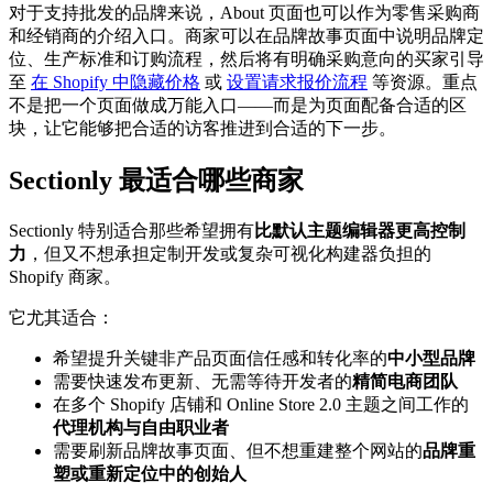
对于支持批发的品牌来说，About 页面也可以作为零售采购商
和经销商的介绍入口。商家可以在品牌故事页面中说明品牌定
位、生产标准和订购流程，然后将有明确采购意向的买家引导
至
在 Shopify 中隐藏价格
或
设置请求报价流程
等资源。重点
不是把一个页面做成万能入口——而是为页面配备合适的区
块，让它能够把合适的访客推进到合适的下一步。
Sectionly 最适合哪些商家
Sectionly 特别适合那些希望拥有
比默认主题编辑器更高控制
力
，但又不想承担定制开发或复杂可视化构建器负担的
Shopify 商家。
它尤其适合：
希望提升关键非产品页面信任感和转化率的
中小型品牌
需要快速发布更新、无需等待开发者的
精简电商团队
在多个 Shopify 店铺和 Online Store 2.0 主题之间工作的
代理机构与自由职业者
需要刷新品牌故事页面、但不想重建整个网站的
品牌重
塑或重新定位中的创始人