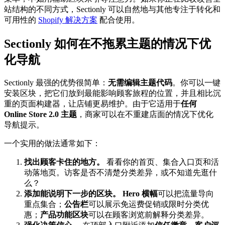
站结构的不同方式，Sectionly 可以自然地与其他专注于转化和
可用性的
Shopify 解决方案
配合使用。
Sectionly 如何在不拖累主题的情况下优
化导航
Sectionly 最强的优势很简单：
无需编辑主题代码
。你可以一键
安装区块，把它们放到最能影响顾客旅程的位置，并且相比沉
重的页面构建器，让店铺更易维护。由于它适用于
任何
Online Store 2.0 主题
，商家可以在不重建店面的情况下优化
导航提示。
一个实用的做法通常如下：
找出顾客卡住的地方。
看看你的首页、集合入口页和活
动落地页。访客是否不清楚分类差异，或不知道先逛什
么？
添加能说明下一步的区块。
Hero 横幅
可以把流量导向
重点集合；
公告栏
可以展示免运费促销或限时分类优
惠；
产品功能区块
可以在顾客浏览前解释分类差异。