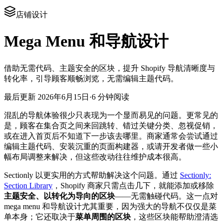
店铺设计
Mega Menu 和导航设计
借助无需代码、主题安全的区块，提升 Shopify 导航清晰度与
转化率，引导顾客顺畅浏览，无需编辑主题代码。
最后更新
2026年6月15日
·
6 分钟阅读
混乱的导航体验很少只表现为一个显而易见的问题。更常见的
是，顾客在集合页之间来回跳转、错过关键分类、忽视促销，
或在进入首页后不知道下一步该去哪里。商家通常会尝试通过
编辑主题代码、安装沉重的页面构建器，或请开发者做一些小
幅布局调整来解决，但这些改动往往维护成本很高。
Sectionly 以更实用的方式帮助解决这个问题。通过
Sectionly:
Section Library
，Shopify 商家只需点击几下，就能添加或移除
主题安全、以转化为导向的区块
——无需触碰代码。这一点对
mega menu 和导航设计尤其重要，因为强大的导航不仅仅是菜
单本身；它还取决于
菜单周围的区块
，这些区块能帮助澄清选