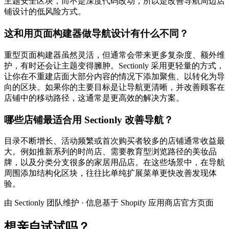
主题安全区块，而不是深度代码改动，所以是改善导航周边店
铺设计的低风险方式。
这和用页面构建器做导航设计有什么不同？
重型页面构建器虽然灵活，但通常会带来更多复杂度、额外维
护，有时还会让主题变得臃肿。Sectionly 采用更轻量的方式，
让你在不重建店面大部分内容的情况下添加聚焦、以转化为导
向的区块。如果你的主要目标是让导航更清晰，并改善顾客在
店铺中的移动路径，这通常是更高效的解决方案。
哪些店铺最适合用 Sectionly 改善导航？
目录不断增长、活动频繁或首次购买者较多的店铺通常收益最
大。例如推新系列的时尚店、需要教育型浏览路径的美妆品
牌，以及分类分支很多的家居用品店。在这些场景中，在导航
周围添加结构化区块，往往比单纯扩展菜单更快改善发现体
验。
由 Sectionly 团队维护
·
信息基于 Shopify 应用商店官方页面
想亲自试试吗？